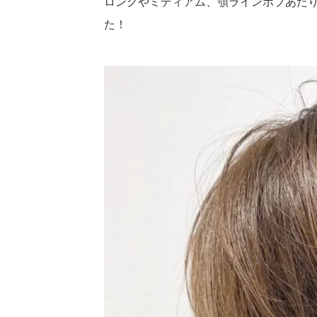
ロングやミディアム、顎ラインボブあた
た！