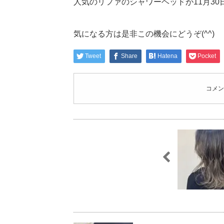
人気のリファのシャワーヘッドが11月30日
気になる方は是非この機会にどうぞ(^^)
Tweet
Share
Hatena
Pocket
コメン