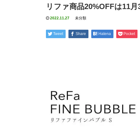
リファ商品20%OFFは11月
2022.11.27
未分類
Tweet
Share
Hatena
Pocket