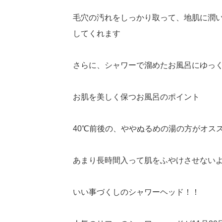
毛穴の汚れをしっかり取って、地肌に潤
してくれます
さらに、シャワーで溜めたお風呂にゆっ
お肌を美しく保つお風呂のポイント
40℃前後の、ややぬるめの湯の方がオス
あまり長時間入って肌をふやけさせない
いい事づくしのシャワーヘッド！！