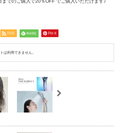
までのご購入で20％OFF でご購入いただけます♪
RSS
feedly
Pin it
トは利用できません。