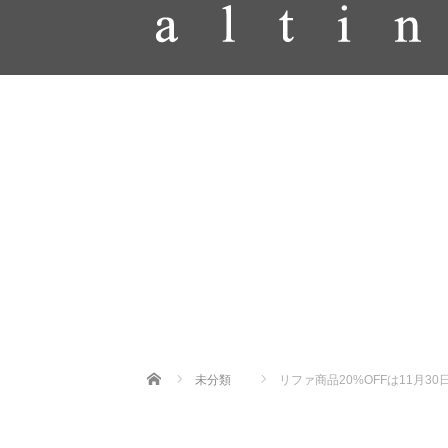
Home
未分類
リファ商品20%OFFは11月30