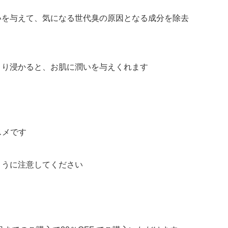
いを与えて、気になる世代臭の原因となる成分を除去
くり浸かると、お肌に潤いを与えくれます
スメです
ように注意してください