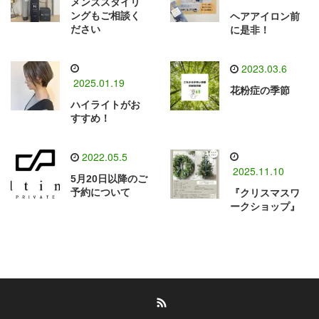
メンズスタイリ
ングもご相談く
ヘアアイロン前
ださい
に是非！
2023.03.6
2025.01.19
花粉症の季節
ハイライトがお
すすめ！
2022.05.5
2025.11.10
5月20日以降のご
予約について
『クリスマスワ
ークショップ』
RSS