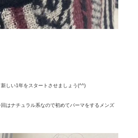
しい1年をスタートさせましょう(^^)
今回はナチュラル系なので初めてパーマをするメンズ