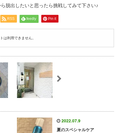
ら脱出したいと思ったら挑戦してみて下さい♪
RSS
feedly
Pin it
トは利用できません。
2022.07.9
夏のスペシャルケア