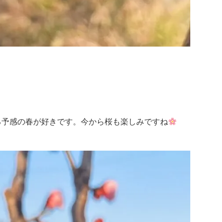
。
る予感の春が好きです。今から桜も楽しみですね