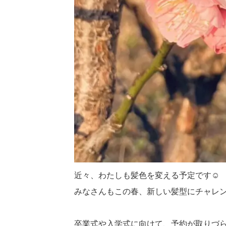
近々、わたしも髪色を変える予定です☺︎
みなさんもこの春、新しい髪型にチャレンジ
卒業式や入学式に向けて、予約が取りづ