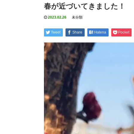
春が近づいてきました！
2023.02.26
未分類
Tweet
Share
Hatena
Pocket