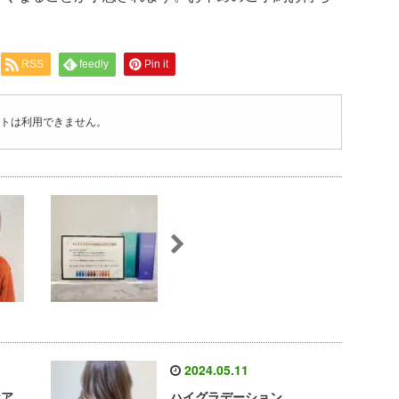
RSS
feedly
Pin it
トは利用できません。
2024.05.11
ケア
ハイグラデーション