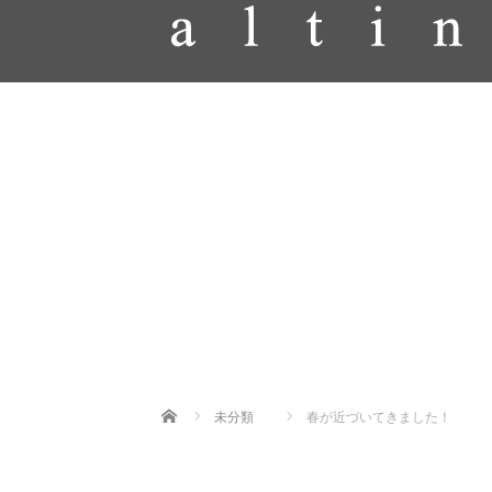
Home
未分類
春が近づいてきました！