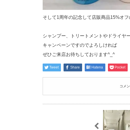
そして1周年の記念して店販商品15%オ
シャンプー、トリートメントやドライヤー
キャンペーンですのでよろしければ
ぜひご来店お待ちしております^_^
Tweet
Share
Hatena
Pocket
コメン