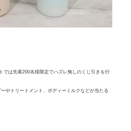
トでは先着200名様限定でハズレ無しのくじ引きを行
プーやトリートメント、ボディーミルクなどが当たる