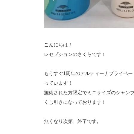
こんにちは！
レセプションのさくらです！
もうすぐ1周年のアルティーナプライベー
っています！
施術された方限定でミニサイズのシャン
くじ引きになっております！
無くなり次第、終了です。