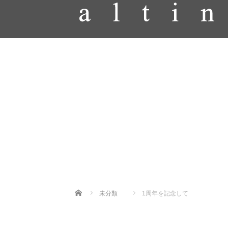
Home
未分類
1周年を記念して