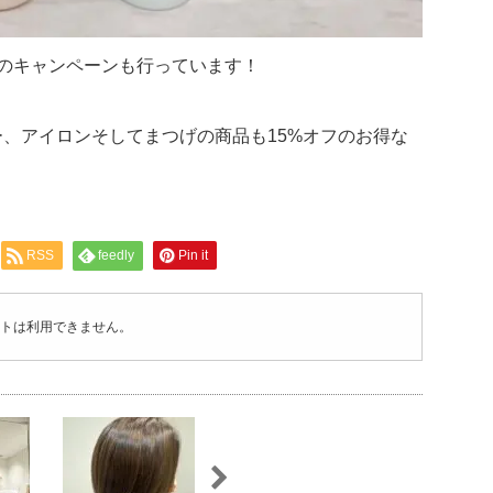
フのキャンペーンも行っています！
、アイロンそしてまつげの商品も15%オフのお得な
RSS
feedly
Pin it
トは利用できません。