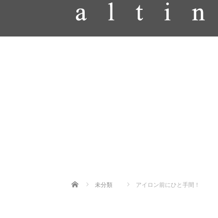
Home
未分類
アイロン前にひと手間！