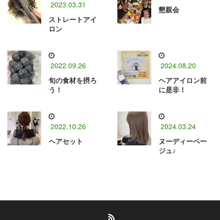
2023.03.31
懇親会
ストレートアイ
ロン
2022.09.26
2024.08.20
旬の食材を摂ろ
ヘアアイロン前
う！
に是非！
2022.10.26
2024.03.24
ヘアセット
ヌーディーベー
ジュ♪
RSS