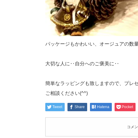
パッケージもかわいい、オージュアの数
大切な人に‥自分へのご褒美に‥
簡単なラッピングも致しますので、プレ
ご相談ください(^^)
Tweet
Share
Hatena
Pocket
コメン