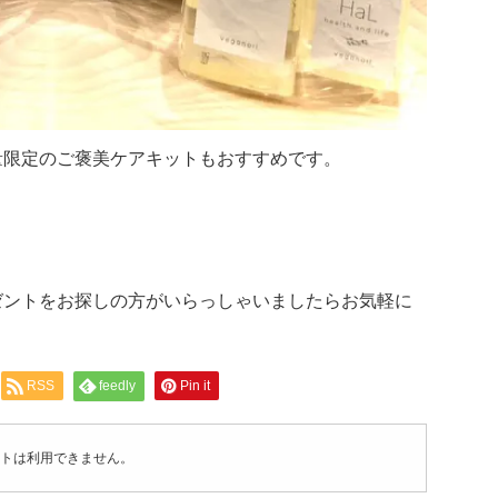
量限定のご褒美ケアキットもおすすめです。
ゼントをお探しの方がいらっしゃいましたらお気軽に
RSS
feedly
Pin it
トは利用できません。