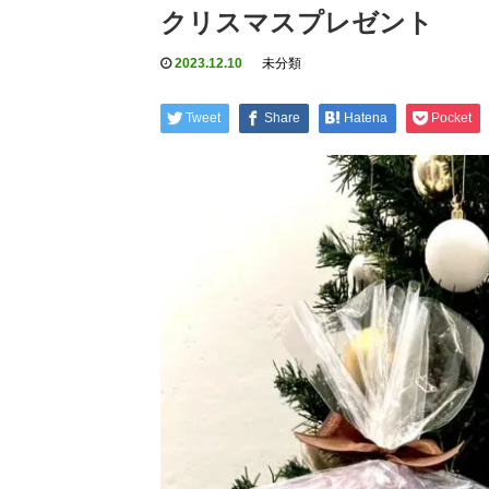
クリスマスプレゼント
2023.12.10
未分類
Tweet
Share
Hatena
Pocket