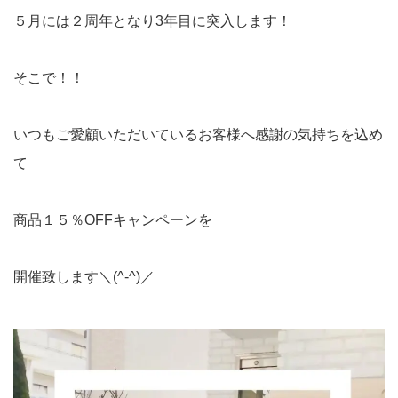
５月には２周年となり3年目に突入します！
そこで！！
いつもご愛顧いただいているお客様へ感謝の気持ちを込め
て
商品１５％OFFキャンペーンを
開催致します＼(^-^)／