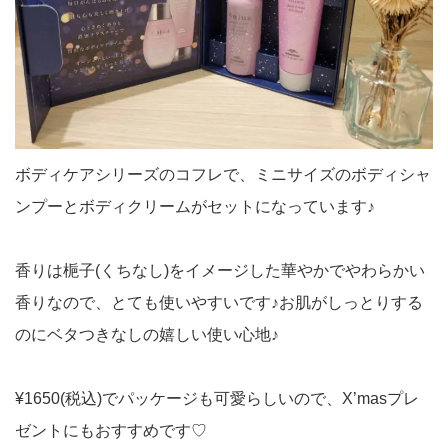
ボディケアシリーズのコフレで、ミニサイズのボディシャ
ンプーとボディクリームがセットになっています♪
香りは梔子(くちなし)をイメージした華やかでやわらかい
香りなので、とても使いやすいです♪お肌がしっとりする
のにベタつきなしの嬉しい使い心地♪
¥1650(税込)でパッケージも可愛らしいので、X’masプレ
ゼントにもおすすめです♡